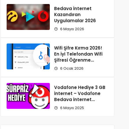
Bedava İnternet
Kazandıran
Uygulamalar 2026
6 Mayıs 2026
Wifi Şifre Kırma 2026!
En İyi Telefondan Wifi
Şifresi Öğrenme
Yöntemi
6 Ocak 2026
Vodafone Hediye 3 GB
İnternet – Vodafone
Bedava İnternet
Kazanma
6 Mayıs 2025