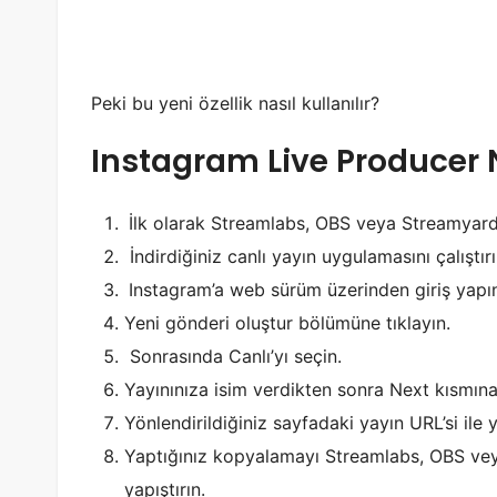
Peki bu yeni özellik nasıl kullanılır?
Instagram Live Producer N
İlk olarak Streamlabs, OBS veya Streamyard 
İndirdiğiniz canlı yayın uygulamasını çalıştırı
Instagram’a web sürüm üzerinden giriş yapı
Yeni gönderi oluştur bölümüne tıklayın.
Sonrasında Canlı’yı seçin.
Yayınınıza isim verdikten sonra Next kısmına 
Yönlendirildiğiniz sayfadaki yayın URL’si ile 
Yaptığınız kopyalamayı Streamlabs, OBS vey
yapıştırın.