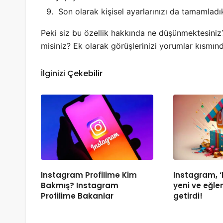
Son olarak kişisel ayarlarınızı da tamamladı
Peki siz bu özellik hakkında ne düşünmektesiniz
misiniz? Ek olarak görüşlerinizi yorumlar kısmı
İlginizi Çekebilir
Instagram Profilime Kim
Instagram, ‘H
Bakmış? Instagram
yeni ve eğlen
Profilime Bakanlar
getirdi!