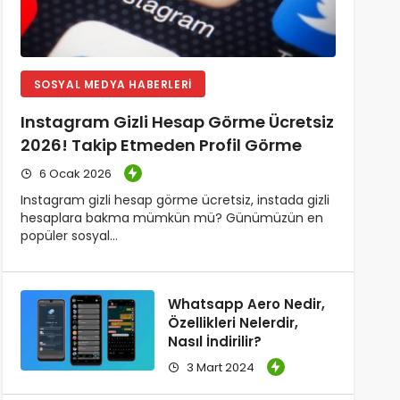
SOSYAL MEDYA HABERLERI
Instagram Gizli Hesap Görme Ücretsiz
2026! Takip Etmeden Profil Görme
6 Ocak 2026
Instagram gizli hesap görme ücretsiz, instada gizli
hesaplara bakma mümkün mü? Günümüzün en
popüler sosyal…
Whatsapp Aero Nedir,
Özellikleri Nelerdir,
Nasıl İndirilir?
3 Mart 2024