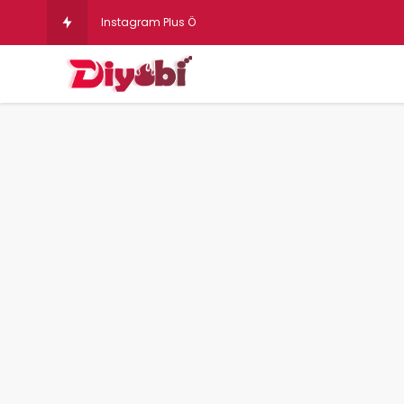
Instagram Plus Özellikleri! İnstagram Plus Nedir,