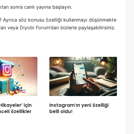
ktan sonra canlı yayına başlayın.
? Ayrıca söz konusu özelliği kullanmayı düşünmekte
ndan veya
Diyobi Forum
‘dan bizlerle paylaşabilirsiniz.
ikayeler’ için
Instagram’ın yeni özelliği
celi özellikler
belli oldu!