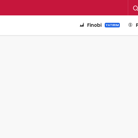
Finobi
YATIRIM