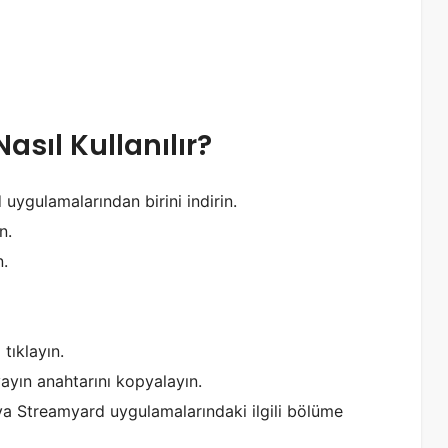
asıl Kullanılır?
uygulamalarından birini indirin.
n.
n.
tıklayın.
yayın anahtarını kopyalayın.
a Streamyard uygulamalarındaki ilgili bölüme