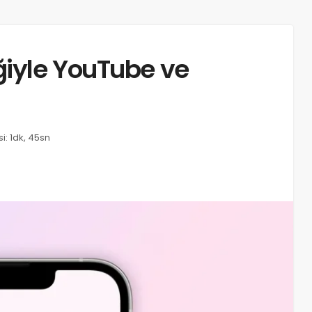
ğiyle YouTube ve
: 1dk, 45sn