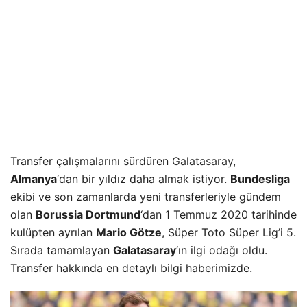
Transfer çalışmalarını sürdüren
Galatasaray
,
Almanya
‘dan bir yıldız daha almak istiyor.
Bundesliga
ekibi ve son zamanlarda yeni transferleriyle gündem
olan
Borussia Dortmund
‘dan 1 Temmuz 2020 tarihinde
kulüpten ayrılan
Mario Götze
, Süper Toto Süper Lig’i 5.
Sırada tamamlayan
Galatasaray
‘ın ilgi odağı oldu.
Transfer hakkında en detaylı bilgi haberimizde.