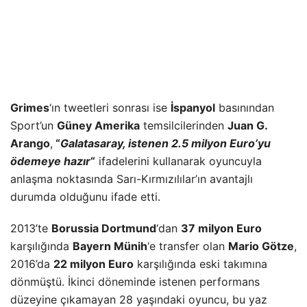
Grimes
‘ın tweetleri sonrası ise
İspanyol
basınından
Sport’un
Güney Amerika
temsilcilerinden
Juan G.
Arango
,
“
Galatasaray, istenen 2.5 milyon Euro’yu
ödemeye hazır
“
ifadelerini kullanarak oyuncuyla
anlaşma noktasında Sarı-Kırmızılılar’ın avantajlı
durumda olduğunu ifade etti.
2013’te
Borussia Dortmund
‘dan
37 milyon Euro
karşılığında
Bayern Münih
‘e transfer olan
Mario Götze
,
2016’da
22 milyon Euro
karşılığında eski takımına
dönmüştü. İkinci döneminde istenen performans
düzeyine çıkamayan 28 yaşındaki oyuncu, bu yaz