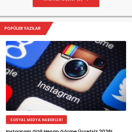
POPÜLER YAZILAR
SOSYAL MEDYA HABERLERI
Instagram Gizli Hesap Görme Ücretsiz 2026!