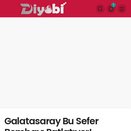
1
Galatasaray Bu Sefer