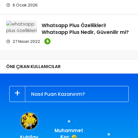
6 Ocak 2026
Whatsapp Plus Özellikleri!
Whatsapp Plus Nedir, Güvenilir mi?
27 Nisan 2022
ÖNE ÇIKAN KULLANICILAR
Nasıl Puan Kazanırım?
Muhammet
Koç
Kubilay