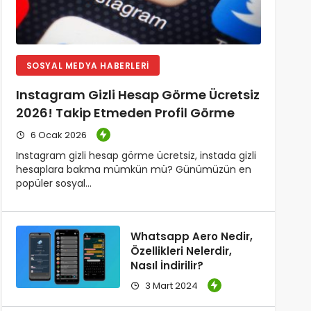
SOSYAL MEDYA HABERLERI
Instagram Gizli Hesap Görme Ücretsiz
2026! Takip Etmeden Profil Görme
6 Ocak 2026
Instagram gizli hesap görme ücretsiz, instada gizli
hesaplara bakma mümkün mü? Günümüzün en
popüler sosyal…
Whatsapp Aero Nedir,
Özellikleri Nelerdir,
Nasıl İndirilir?
3 Mart 2024