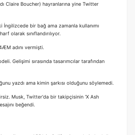
dı Claire Boucher) hayranlarına yine Twitter
ki İngilizcede bir bağ ama zamanla kullanımı
f olarak sınıflandırılıyor.
4ÆM adını vermişti.
deli. Gelişimi sırasında tasarımcılar tarafından
duğunu yazdı ama kimin şarkısı olduğunu söylemedi.
lirsiz. Musk,
Twitter
‘da bir takipçisinin ‘X Ash
sajını beğendi.