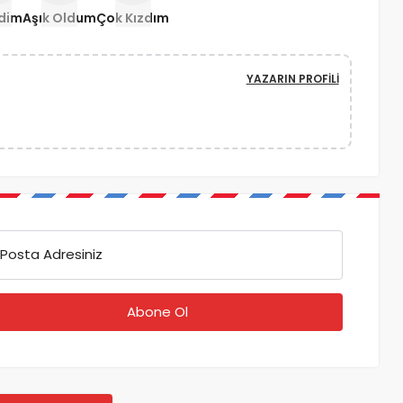
ndim
Aşık Oldum
Çok Kızdım
YAZARIN PROFILI
Posta Adresiniz