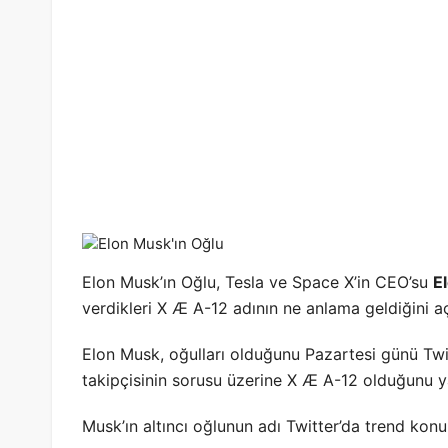
Elon Musk’ın Oğlu, Tesla ve Space X’in CEO’su
E
verdikleri X Æ A-12 adının ne anlama geldiğini aç
Elon Musk, oğulları olduğunu Pazartesi günü Tw
takipçisinin sorusu üzerine X Æ A-12 olduğunu y
Musk’ın altıncı oğlunun adı Twitter’da trend konul