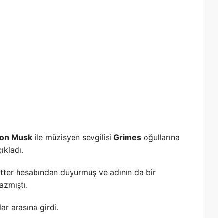
lon Musk
ile müzisyen sevgilisi
Grimes
oğullarına
ıkladı.
itter hesabından duyurmuş ve adının da bir
azmıştı.
ar arasına girdi.