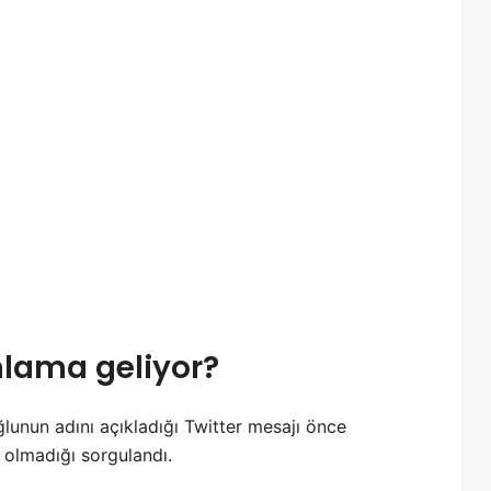
nlama geliyor?
oğlunun adını açıkladığı Twitter mesajı önce
p olmadığı sorgulandı.