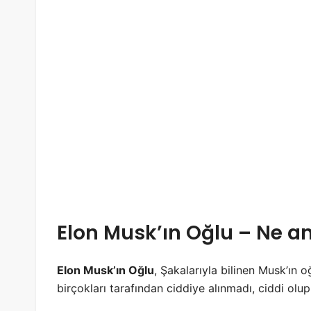
Elon Musk’ın Oğlu – Ne a
Elon Musk’ın Oğlu
, Şakalarıyla bilinen Musk’ın 
birçokları tarafından ciddiye alınmadı, ciddi olu