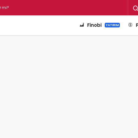
Finobi
YATIRIM