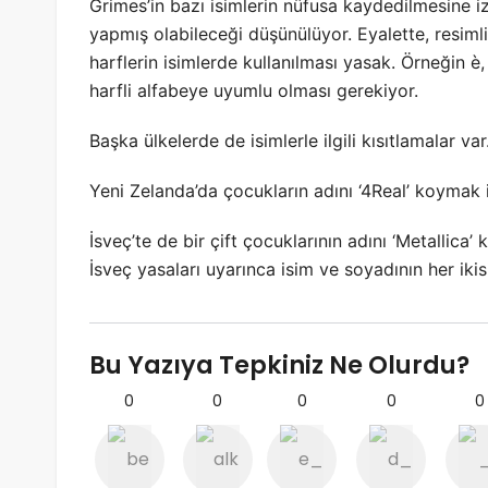
Grimes’in bazı isimlerin nüfusa kaydedilmesine 
yapmış olabileceği düşünülüyor. Eyalette, resimli
harflerin isimlerde kullanılması yasak. Örneğin è, 
harfli alfabeye uyumlu olması gerekiyor.
Başka ülkelerde de isimlerle ilgili kısıtlamalar var
Yeni Zelanda’da çocukların adını ‘4Real’ koymak ist
İsveç’te de bir çift çocuklarının adını ‘Metallica’
İsveç yasaları uyarınca isim ve soyadının her ikis
Bu Yazıya Tepkiniz Ne Olurdu?
0
0
0
0
0