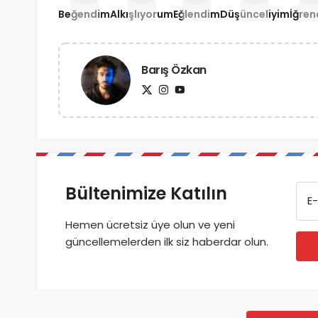
Beğendim
Alkışlıyorum
Eğlendim
Düşünceliyim
İğre
Barış Özkan
Bültenimize Katılın
E-
Hemen ücretsiz üye olun ve yeni
güncellemelerden ilk siz haberdar olun.