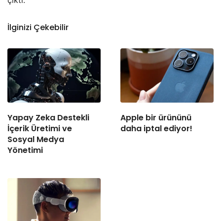
çıktı.
İlginizi Çekebilir
Yapay Zeka Destekli
Apple bir ürününü
İçerik Üretimi ve
daha iptal ediyor!
Sosyal Medya
Yönetimi