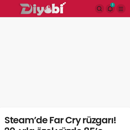
1
Steam’de Far Cry rüzgarı!