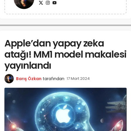
Apple’dan yapay zeka
atağı! MM1 model makalesi
yayınlandı
Barış Özkan
tarafından
17 Mart 2024