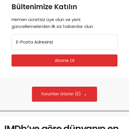
Bültenimize Katılın
Hemen ücretsiz üye olun ve yeni
güncellemelerden ilk siz haberdar olun.
E-Posta Adresiniz
Yorumları Göster (0)
IMDb’ye göre dünyanın en