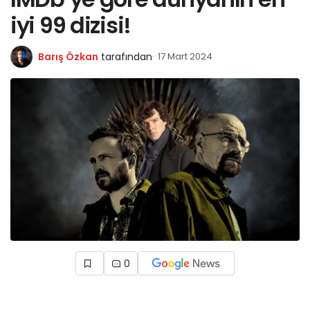
iyi 99 dizisi!
Barış Özkan
tarafından
17 Mart 2024
0