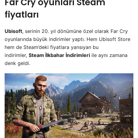
Far Cry oyunları Steam
fiyatları
Ubisoft
, serinin 20. yıl dönümüne özel olarak Far Cry
oyunlarında büyük indirimler yaptı. Hem Ubisoft Store
hem de Steam’deki fiyatlara yansıyan bu
indirimler,
Steam İlkbahar İndirimleri
ile aynı zamana
denk geldi.