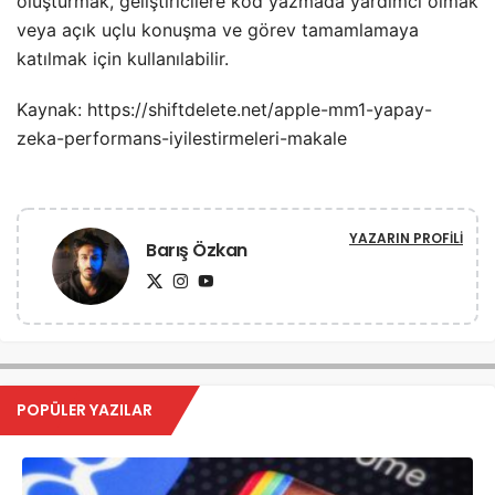
oluşturmak, geliştiricilere kod yazmada yardımcı olmak
veya açık uçlu konuşma ve görev tamamlamaya
katılmak için kullanılabilir.
Kaynak: https://shiftdelete.net/apple-mm1-yapay-
zeka-performans-iyilestirmeleri-makale
YAZARIN PROFILI
Barış Özkan
POPÜLER YAZILAR