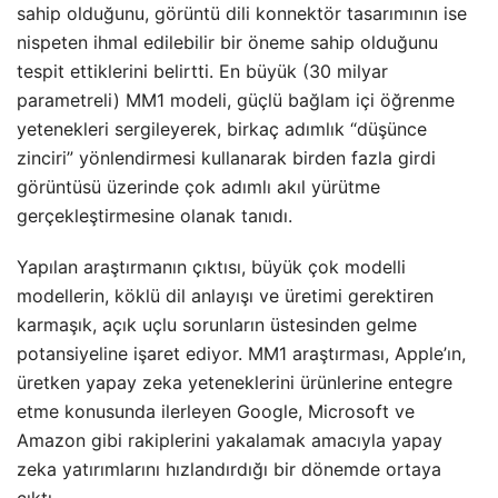
sahip olduğunu, görüntü dili konnektör tasarımının ise
nispeten ihmal edilebilir bir öneme sahip olduğunu
tespit ettiklerini belirtti. En büyük (30 milyar
parametreli) MM1 modeli, güçlü bağlam içi öğrenme
yetenekleri sergileyerek, birkaç adımlık “düşünce
zinciri” yönlendirmesi kullanarak birden fazla girdi
görüntüsü üzerinde çok adımlı akıl yürütme
gerçekleştirmesine olanak tanıdı.
Yapılan araştırmanın çıktısı, büyük çok modelli
modellerin, köklü dil anlayışı ve üretimi gerektiren
karmaşık, açık uçlu sorunların üstesinden gelme
potansiyeline işaret ediyor. MM1 araştırması, Apple’ın,
üretken yapay zeka yeteneklerini ürünlerine entegre
etme konusunda ilerleyen Google, Microsoft ve
Amazon gibi rakiplerini yakalamak amacıyla yapay
zeka yatırımlarını hızlandırdığı bir dönemde ortaya