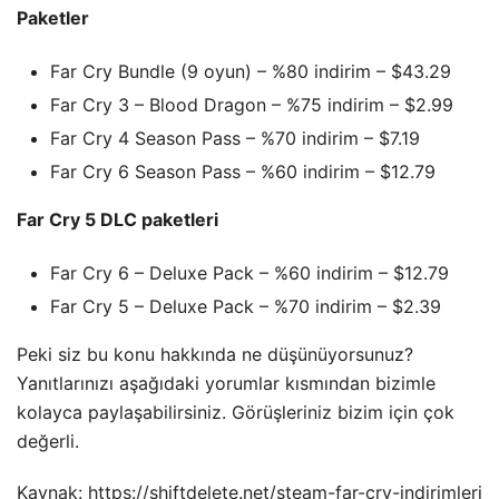
Paketler
Far Cry Bundle (9 oyun) – %80 indirim – $43.29
Far Cry 3 – Blood Dragon – %75 indirim – $2.99
Far Cry 4 Season Pass – %70 indirim – $7.19
Far Cry 6 Season Pass – %60 indirim – $12.79
Far Cry 5 DLC paketleri
Far Cry 6 – Deluxe Pack – %60 indirim – $12.79
Far Cry 5 – Deluxe Pack – %70 indirim – $2.39
Peki siz bu konu hakkında ne düşünüyorsunuz?
Yanıtlarınızı aşağıdaki yorumlar kısmından bizimle
kolayca paylaşabilirsiniz. Görüşleriniz bizim için çok
değerli.
Kaynak: https://shiftdelete.net/steam-far-cry-indirimleri