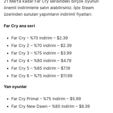
21 Mart’a kadar Far Cry serisindeki birçok oyunun
önemli indirimlerle satın alabilirsiniz. İşte Steam
üzerinden sunulan yapımların indirimli fiyatları:
Far Cry ana seri
Far Cry – %70 indirim – $2.39
Far Cry 2 – %70 indirim – $2.39
Far Cry 3 – %75 indirim – $3.99
Far Cry 4 – %80 indirim – $4.79
Far Cry 5
– %85 indirim – $7.19
Far Cry 6 – %75 indirim – $11.99
Yan oyunlar
Far Cry Primal – %75 indirim – $5.99
Far Cry New Dawn – %80 indirim – $6.39